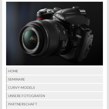
HOME
SEMINARE
CURVY-MODELS
UNSERE FOTOGRAFEN
PARTNERSCHAFT