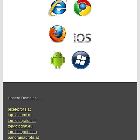
Unsere Domains......
pixel-profis.at
top-fotograf.at
top-fotografen.at
top-fotograf.eu
top-fotografen.eu
panoramaprofis.at