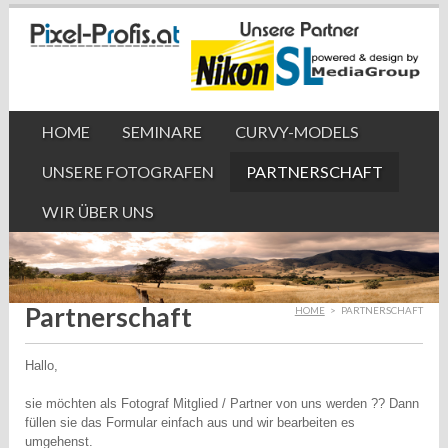
HOME
SEMINARE
CURVY-MODELS
UNSERE FOTOGRAFEN
PARTNERSCHAFT
WIR ÜBER UNS
Partnerschaft
HOME
>
PARTNERSCHAFT
Hallo,
sie möchten als Fotograf Mitglied / Partner von uns werden ?? Dann
füllen sie das Formular einfach aus und wir bearbeiten es
umgehenst.