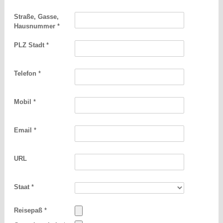
Straße, Gasse,
Hausnummer
*
PLZ Stadt
*
Telefon
*
Mobil
*
Email
*
URL
Staat
*
Reisepaß
*